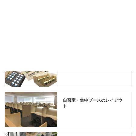
グリーン購入法適合商品
Special contents
学習塾のレイアウト
自習室・集中ブースのレイアウ
ト