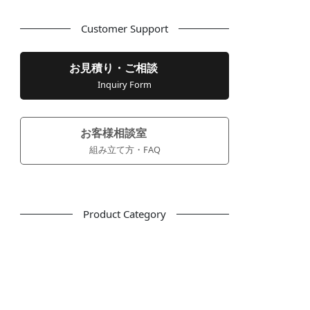
Customer Support
お見積り・ご相談
Inquiry Form
お客様相談室
組み立て方・FAQ
Product Category
フリーアドレス
デスク
テーブル
デスクチェア
会議用チェア
多目的チェア
モニターアーム