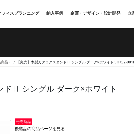
オフィスプランニング
納入事例
企画・デザイン・設計開発
企
完売商品）
【完売】木製カタログスタンドⅡ シングル ダーク×ホワイト SHKS2-001
ドⅡ シングル ダーク×ホワイト
完売商品
後継品の商品ページを見る