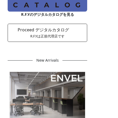
R.F.Yのデジタルカタログを見る
Proceed デジタルカタログ
R.F.Yは正規代理店です
New Arrivals