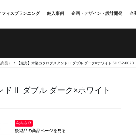
オフィスプランニング
納入事例
企画・デザイン・設計開発
企
完売商品）
【完売】木製カタログスタンドⅡ ダブル ダーク×ホワイト SHKS2-002D
ドⅡ ダブル ダーク×ホワイト
完売商品
後継品の商品ページを見る