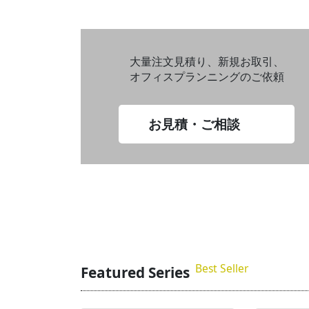
大量注文見積り、新規お取引、
オフィスプランニングのご依頼
お見積・ご相談
Best Seller
Featured Series