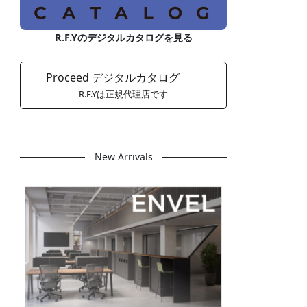
R.F.Yのデジタルカタログを見る
Proceed デジタルカタログ
R.F.Yは正規代理店です
New Arrivals