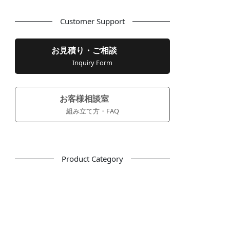
Customer Support
お見積り・ご相談
Inquiry Form
お客様相談室
組み立て方・FAQ
Product Category
フリーアドレス
デスク
テーブル
デスクチェア
会議用チェア
多目的チェア
モニターアーム