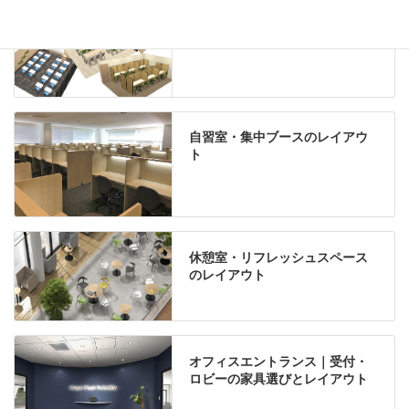
学習塾のレイアウト
自習室・集中ブースのレイアウ
ト
休憩室・リフレッシュスペース
のレイアウト
オフィスエントランス｜受付・
ロビーの家具選びとレイアウト