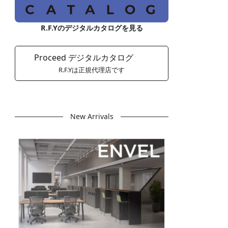
R.F.Yのデジタルカタログを見る
Proceed デジタルカタログ
R.F.Yは正規代理店です
New Arrivals