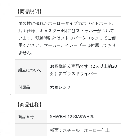
【商品説明】
耐久性に優れたホーロータイプのホワイトボード。
片面仕様。キャスター4個にはストッパーがついて
います。移動時以外はストッパーをロックしてご使
用ください。マーカー、イレーザーは付属しており
ません。
お客様組立商品です（2人以上約20
組立について
分）要プラスドライバー
六角レンチ
付属品
【商品仕様】
SHWBH-1290ASWH2L
商品番号
板面：スチール（ホーロー仕上