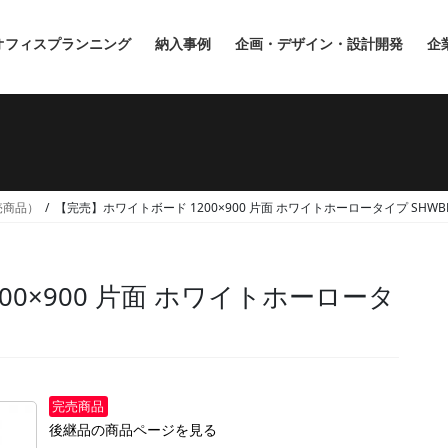
オフィスプランニング
納入事例
企画・デザイン・設計開発
企
完売商品）
【完売】ホワイトボード 1200×900 片面 ホワイトホーロータイプ SHWBH-
0×900 片面 ホワイトホーロータ
完売商品
後継品の商品ページを見る