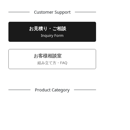
Customer Support
お見積り・ご相談
Inquiry Form
お客様相談室
組み立て方・FAQ
Product Category
フリーアドレス
デスク
テーブル
デスクチェア
会議用チェア
多目的チェア
モニターアーム