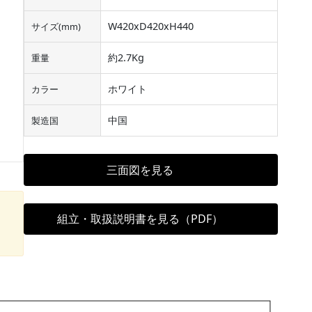
W420xD420xH440
サイズ(mm)
約2.7Kg
重量
ホワイト
カラー
中国
製造国
三面図を見る
、
組立・取扱説明書を見る（PDF）