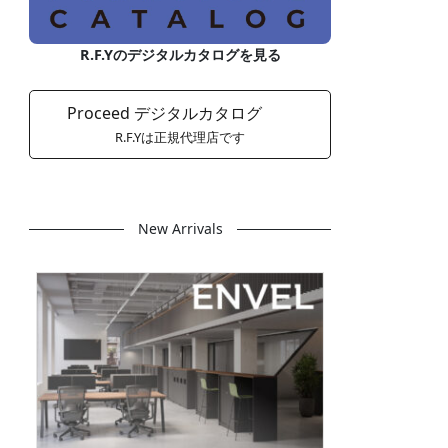
R.F.Yのデジタルカタログを見る
Proceed デジタルカタログ
R.F.Yは正規代理店です
New Arrivals