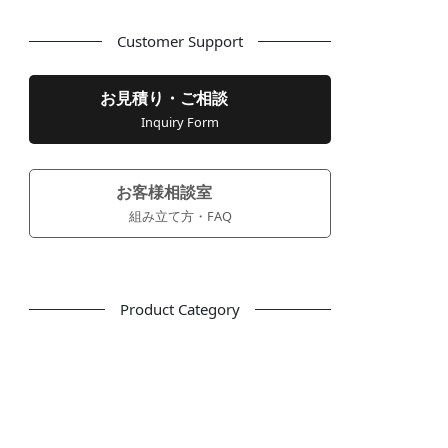
Customer Support
お見積り・ご相談
Inquiry Form
お客様相談室
組み立て方・FAQ
Product Category
フリーアドレス
デスク
テーブル
デスクチェア
会議用チェア
多目的チェア
モニターアーム