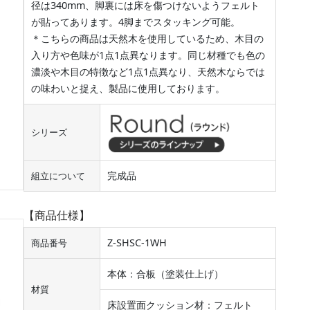
径は340mm、脚裏には床を傷つけないようフェルト
が貼ってあります。4脚までスタッキング可能。
＊こちらの商品は天然木を使用しているため、木目の
入り方や色味が1点1点異なります。同じ材種でも色の
濃淡や木目の特徴など1点1点異なり、天然木ならでは
の味わいと捉え、製品に使用しております。
シリーズ
完成品
組立について
【商品仕様】
Z-SHSC-1WH
商品番号
本体：合板（塗装仕上げ）
材質
床設置面クッション材：フェルト