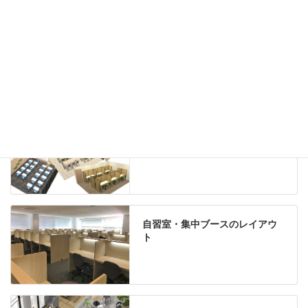
グリーン購入法適合商品
Special contents
学習塾のレイアウト
自習室・集中ブースのレイアウ
ト