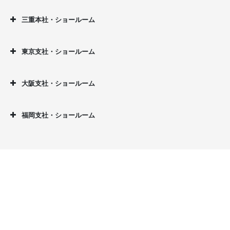
三重本社・ショールーム
東京支社・ショールーム
大阪支社・ショールーム
福岡支社・ショールーム
R.F.Yamakawa公式通販
R.F.Yamakawa 楽天市場店