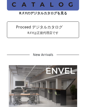
R.F.Yのデジタルカタログを見る
Proceed デジタルカタログ
R.F.Yは正規代理店です
New Arrivals