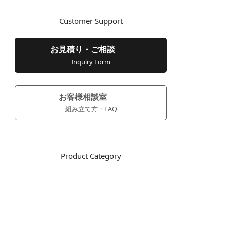
Customer Support
お見積り・ご相談
Inquiry Form
お客様相談室
組み立て方・FAQ
Product Category
フリーアドレス
デスク
テーブル
デスクチェア
会議用チェア
多目的チェア
モニターアーム