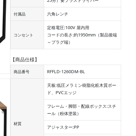
25分）要プラスドライバー
六角レンチ
付属品
定格電圧:100V 屋内用
コードの長さ:約1950mm（製品後端
コンセント
～プラグ端）
【商品仕様】
RFFLD-1260DM-BL
商品番号
天板:低圧メラミン樹脂化粧木質ボー
ド、PVCエッジ
フレーム・脚部・配線ボックス:スチ
ール（粉体塗装）
材質
アジャスター:PP