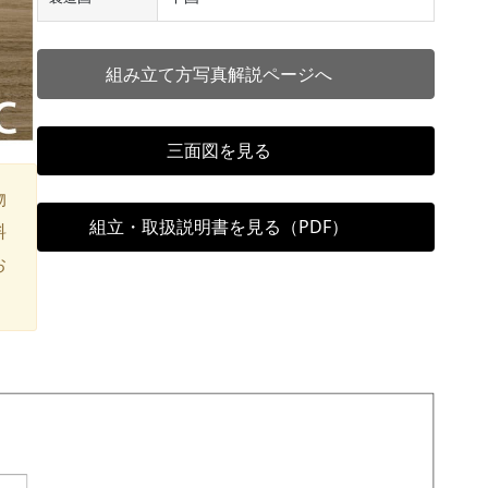
組み立て方写真解説ページへ
三面図を見る
物
組立・取扱説明書を見る（PDF）
料
お