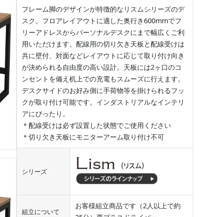
フレーム脚のデザインが特徴的なリスムシリーズのデ
スク。フロアレイアウトに適した奥行き600mmでフ
リーアドレスからパーソナルデスクにまで幅広くご利
用いただけます。配線用の切り欠き天板と配線受けは
共に壁付、対面などレイアウトに応じて取り付け向き
が決められる自由度の高い設計。天板には2ヶ口のコ
ンセントを備え机上での充電もスムーズに行えます。
デスクサイドのお好み側に手荷物等を掛けられるフッ
クが取り付け可能です。インダストリアルなインテリ
アにぴったり。
＊配線受けは必ず設置した状態でご使用ください
＊切り欠き天板にモニターアーム取り付け不可
シリーズ
お客様組立商品です（2人以上で約
組立について