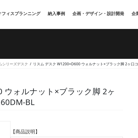
オフィスプランニング
納入事例
企画・デザイン・設計開発
企
ムシリーズデスク
リスム デスク W1200×D600 ウォルナット×ブラック脚 2ヶ口コン
600 ウォルナット×ブラック脚 2ヶ
60DM-BL
【商品説明】