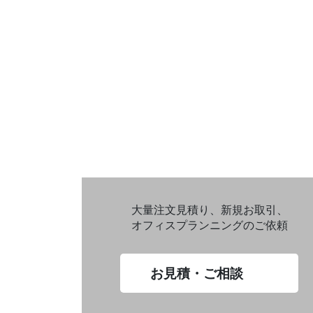
大量注文見積り、新規お取引、
オフィスプランニングのご依頼
お見積・ご相談