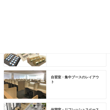
グリーン購入法適合商品
Special contents
学習塾のレイアウト
自習室・集中ブースのレイアウ
ト
休憩室・リフレッシュスペース