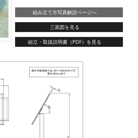
組み立て方写真解説ページへ
三面図を見る
組立・取扱説明書（PDF）を見る