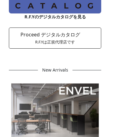
R.F.Yのデジタルカタログを見る
Proceed デジタルカタログ
R.F.Yは正規代理店です
New Arrivals