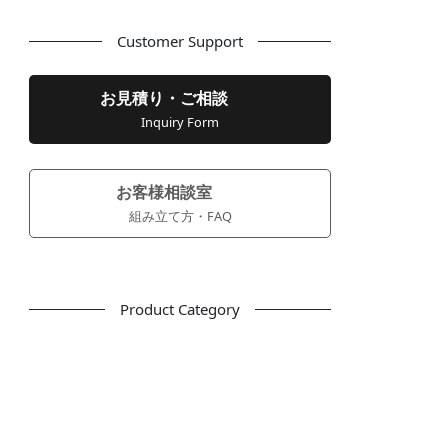
Customer Support
お見積り・ご相談
Inquiry Form
お客様相談室
組み立て方・FAQ
Product Category
フリーアドレス
デスク
テーブル
デスクチェア
会議用チェア
多目的チェア
モニターアーム