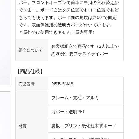
バー。フロントオープンで簡単に中身の入れ替えが
できます。ボード面はタテ位置でもヨコ位置でもど
ちらでも使えます。ボード面の角度は約60°で固定
です。表面保護用の透明カバーが付いています。
＊屋外では使用できません（屋内専用）
お客様組立て商品です（2人以上で
組立について
約20分）要プラスドライバー
【商品仕様】
RFIB-SNA3
商品番号
フレーム・支柱：アルミ
カバー：透明PET
裏板：プリント紙化粧木質ボード
材質