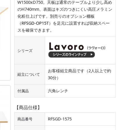
W1500xD750。天板は通常のテーブルより少し高め
のH740mm、表面はキズのつきにくい高圧メラミン
化粧仕上げです。別売りのオプション棚板
（
RFSGD-OP15T
）を足元に設置すれば収納スペー
スを確保できます。
シリーズ
お客様組立商品です（2人以上で約
組立について
30分）
六角レンチ
付属品
【商品仕様】
RFSGD-1575
商品番号