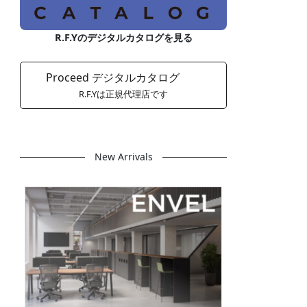
R.F.Yのデジタルカタログを見る
Proceed デジタルカタログ
R.F.Yは正規代理店です
New Arrivals