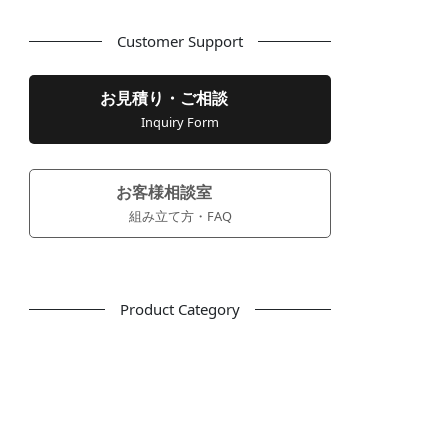
Customer Support
お見積り・ご相談
Inquiry Form
お客様相談室
組み立て方・FAQ
Product Category
フリーアドレス
デスク
テーブル
デスクチェア
会議用チェア
多目的チェア
モニターアーム