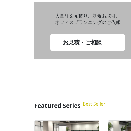
大量注文見積り、新規お取引、
オフィスプランニングのご依頼
お見積・ご相談
Best Seller
Featured Series