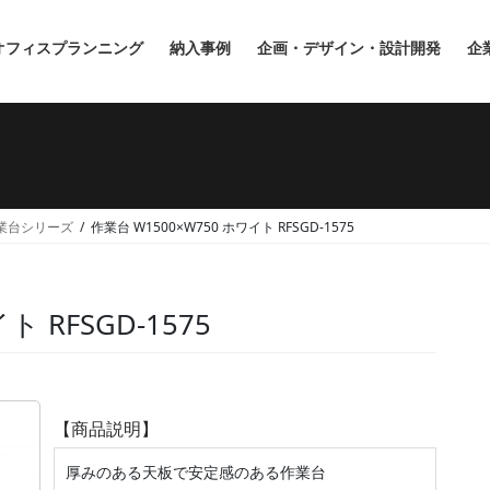
オフィスプランニング
納入事例
企画・デザイン・設計開発
企
業台シリーズ
作業台 W1500×W750 ホワイト RFSGD-1575
ト RFSGD-1575
【商品説明】
厚みのある天板で安定感のある作業台