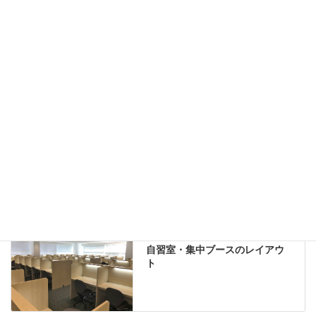
机上収納
靴べら
インテリアグリーン
グリーン購入法適合商品
Special contents
学習塾のレイアウト
自習室・集中ブースのレイアウ
ト