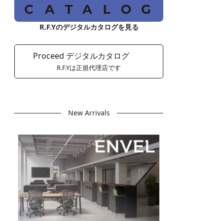
R.F.Yのデジタルカタログを見る
Proceed デジタルカタログ
R.F.Yは正規代理店です
New Arrivals