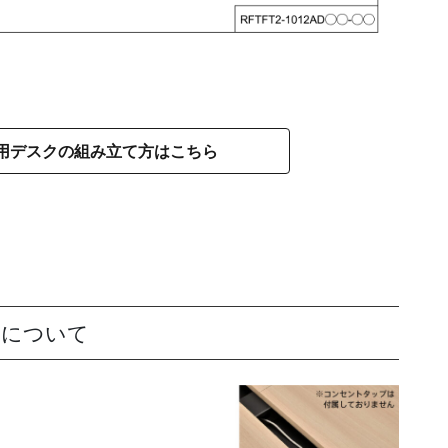
用デスクの組み立て方はこちら
クについて