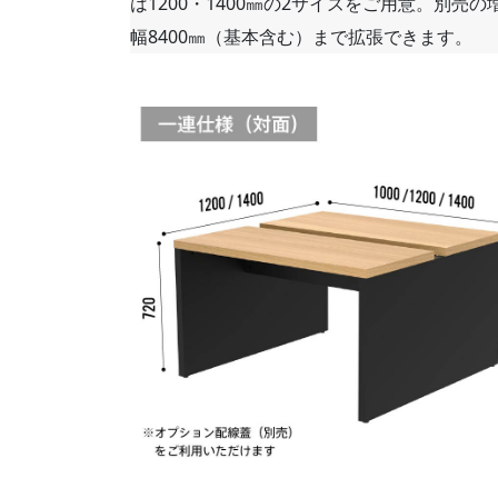
は1200・1400㎜の2サイズをご用意。別売
幅8400㎜（基本含む）まで拡張できます。