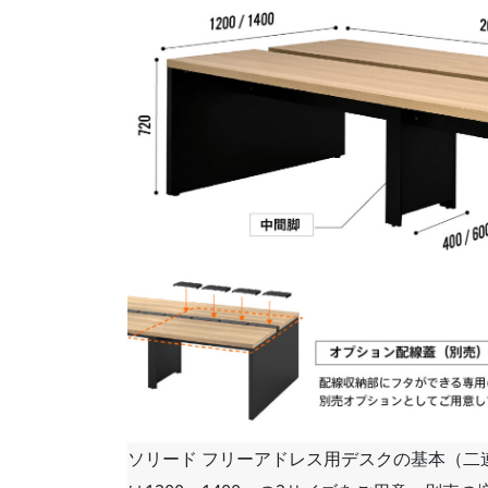
ソリード フリーアドレス用デスクの基本（二連仕