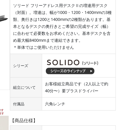
ソリード フリーアドレス用デスクⅡの増連用デスク
（対面）。増連は、幅が1000・1200・1400mmの3種
類、奥行きは1200と1400mmの2種類があります。基
本となるデスクの奥行きとご希望の完成サイズ（幅）
に合わせて必要数をお求めください。基本デスクを含
め最大幅8400mmまで連結できます。
＊単体ではご使用いただけません
シリーズ
お客様組立商品です（2人以上で約
組立について
40分〜）要プラスドライバー
六角レンチ
付属品
【商品仕様】