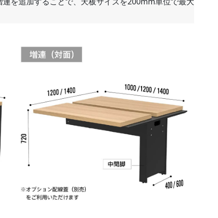
の増連を追加することで、天板サイズを200mm単位で最大