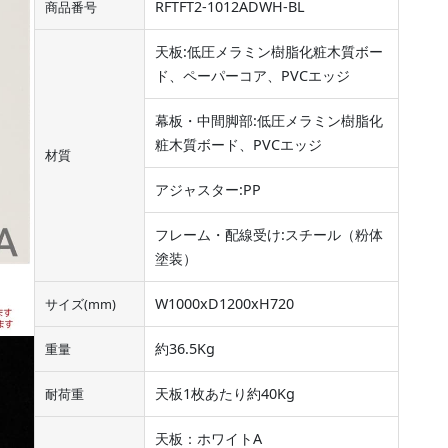
RFTFT2-1012ADWH-BL
商品番号
天板:低圧メラミン樹脂化粧木質ボー
ド、ペーパーコア、PVCエッジ
幕板・中間脚部:低圧メラミン樹脂化
粧木質ボード、PVCエッジ
材質
アジャスター:PP
フレーム・配線受け:スチール（粉体
塗装）
W1000xD1200xH720
サイズ(mm)
約36.5Kg
重量
天板1枚あたり約40Kg
耐荷重
天板：ホワイトA