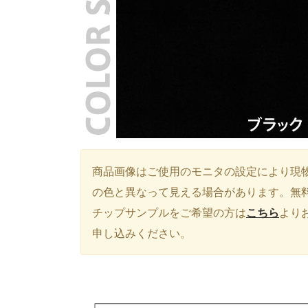
商品画像はご使用のモニタの設定により現
の色と異なって見える場合があります。無
チップサンプルをご希望の方は
こちら
より
申し込みください。