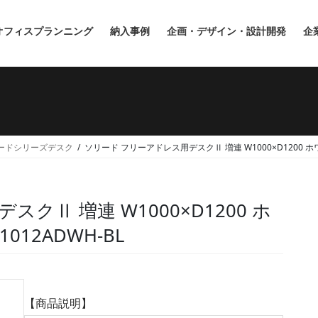
オフィスプランニング
納入事例
企画・デザイン・設計開発
企
ードシリーズデスク
ソリード フリーアドレス用デスクⅡ 増連 W1000×D1200 ホワイ
クⅡ 増連 W1000×D1200 ホ
012ADWH-BL
【商品説明】