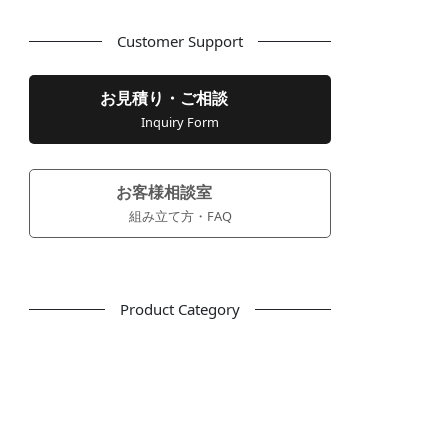
Customer Support
お見積り・ご相談
Inquiry Form
お客様相談室
組み立て方・FAQ
Product Category
フリーアドレス
デスク
テーブル
デスクチェア
会議用チェア
多目的チェア
モニターアーム