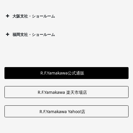
大阪支社・ショールーム
福岡支社・ショールーム
R.F.Yamakawa公式通販
R.F.Yamakawa 楽天市場店
R.F.Yamakawa Yahoo!店