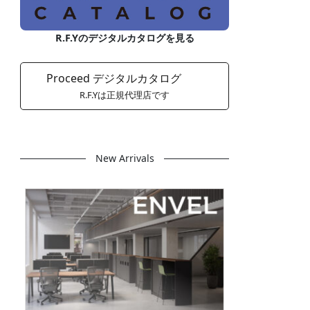
R.F.Yのデジタルカタログを見る
Proceed デジタルカタログ
R.F.Yは正規代理店です
New Arrivals