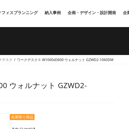
オフィスプランニング
納入事例
企画・デザイン・設計開発
企
クデスク
ワークデスクⅡ W1000xD600 ウォルナット GZWD2-1060DM
00 ウォルナット GZWD2-
在庫限り商品