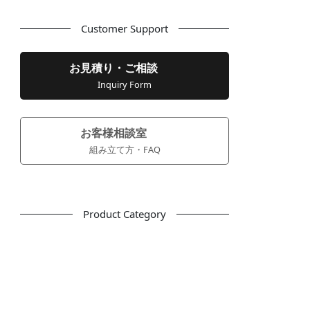
Customer Support
お見積り・ご相談
Inquiry Form
お客様相談室
組み立て方・FAQ
Product Category
フリーアドレス
デスク
テーブル
デスクチェア
会議用チェア
多目的チェア
モニターアーム