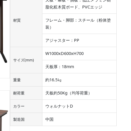
脂化粧木質ボード、PVCエッジ
フレーム・脚部：スチール（粉体塗
材質
装）
アジャスター：PP
W1000xD600xH700
サイズ(mm)
天板厚：18mm
約16.5㎏
重量
天板約50Kg（均等荷重）
耐荷重
ウォルナットD
カラー
中国
製造国