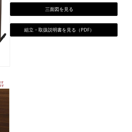
三面図を見る
組立・取扱説明書を見る（PDF）