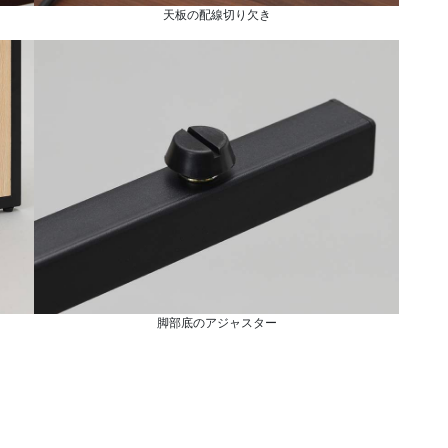
天板の配線切り欠き
脚部底のアジャスター