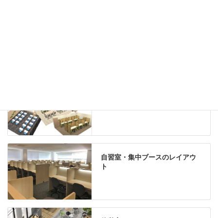
グリーン購入法適合商品
Special contents
学習塾のレイアウト
自習室・集中ブースのレイアウ
ト