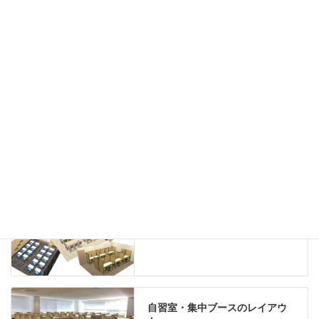
ハイシェルフ
ローシェルフ
パーテーション
ホワイトボード
案内板
机上スクリーン
机上収納
靴べら
インテリアグリーン
グリーン購入法適合商品
Special contents
学習塾のレイアウト
自習室・集中ブースのレイアウ