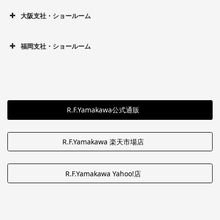
大阪支社・ショールーム
福岡支社・ショールーム
R.F.Yamakawa公式通販
R.F.Yamakawa 楽天市場店
R.F.Yamakawa Yahoo!店