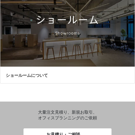
ショールームについて
大量注文見積り、新規お取引、
オフィスプランニングのご依頼
お見積り・ご相談