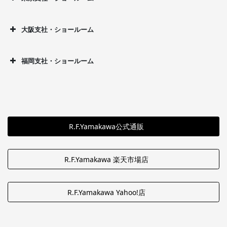
大阪支社・ショールーム
福岡支社・ショールーム
R.F.Yamakawa公式通販
R.F.Yamakawa 楽天市場店
R.F.Yamakawa Yahoo!店