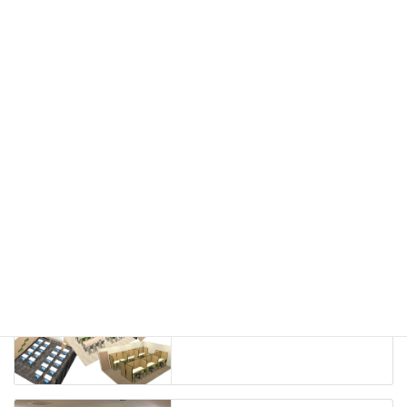
カウンター
ラック
カタログスタンド
ハイシェルフ
ローシェルフ
パーテーション
ホワイトボード
案内板
机上スクリーン
机上収納
靴べら
インテリアグリーン
グリーン購入法適合商品
Special contents
学習塾のレイアウト