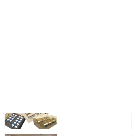
会議用チェア
多目的チェア
モニターアーム
カウンター
ラック
カタログスタンド
ハイシェルフ
ローシェルフ
パーテーション
ホワイトボード
案内板
机上スクリーン
机上収納
靴べら
インテリアグリーン
グリーン購入法適合商品
Special contents
学習塾のレイアウト