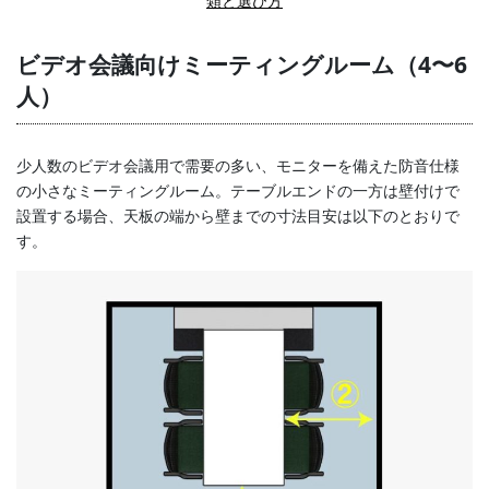
類と選び方
ビデオ会議向けミーティングルーム（4〜6
人）
少人数のビデオ会議用で需要の多い、モニターを備えた防音仕様
の小さなミーティングルーム。テーブルエンドの一方は壁付けで
設置する場合、天板の端から壁までの寸法目安は以下のとおりで
す。