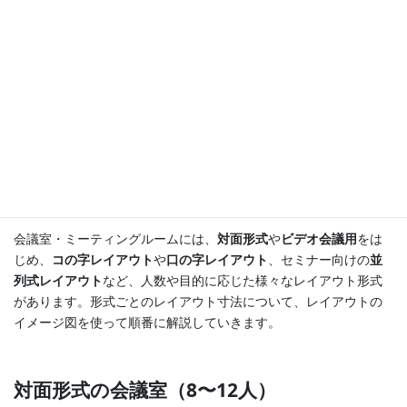
会議室・ミーティングルームには、
対面形式
や
ビデオ会議用
をは
じめ、
コの字レイアウト
や
口の字レイアウト
、セミナー向けの
並
列式レイアウト
など、人数や目的に応じた様々なレイアウト形式
があります。形式ごとのレイアウト寸法について、レイアウトの
イメージ図を使って順番に解説していきます。
対面形式の会議室（8〜12人）