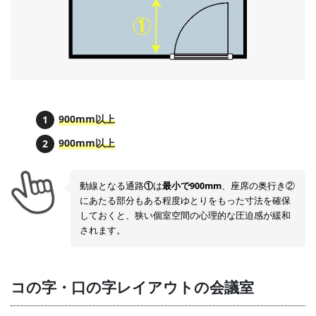
900mm以上
900mm以上
動線となる通路
①
は
最小で900mm
、座席の奥行き②
にあたる部分もある程度ゆとりをもった寸法を確保
しておくと、狭い個室空間の心理的な圧迫感が緩和
されます。
コの字・口の字レイアウトの会議室